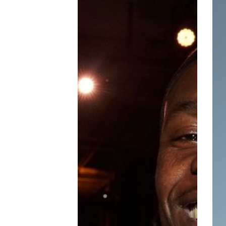
Mendy
Le
Hot