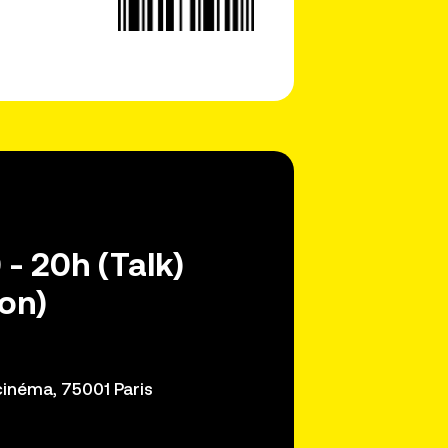
- 20h (Talk)
ion)
cinéma, 75001 Paris