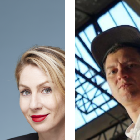
Villey