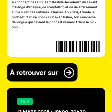
au concept des LSD : Le “
Lifestyle
Décodeur”, un savant
mélange d’analyse, de
storytelling
et de divertissement
sur le sujet des cultures urbaines. En 2024, il fonde le
podcast Culture Knock Out avec
Baloo
, son comparse
de longue qui devient le podcast numéro 1 dans le hip-
hop.
Talk
13 MARS 2025 • 19h00-20h30