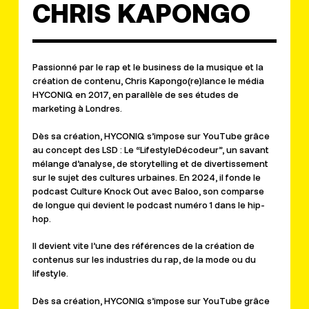
CHRIS KAPONGO
Passionné par le rap et le business de la musique et la
création de contenu, Chris
Kapongo
(
re
)lance le média
HYCONIQ en 2017, en parallèle de ses études de
marketing à Londres.
Dès sa création, HYCONIQ s’impose sur YouTube grâce
au concept des LSD : Le “
Lifestyle
Décodeur”, un savant
mélange d’analyse, de
storytelling
et de divertissement
sur le sujet des cultures urbaines. En 2024, il fonde le
podcast Culture Knock Out avec
Baloo
, son comparse
de longue qui devient le podcast numéro 1 dans le hip-
hop.
Il devient vite l’une des références de la création de
contenus sur les industries du rap, de la mode ou du
lifestyle
.
Dès sa création, HYCONIQ s’impose sur YouTube grâce