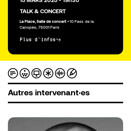
15 MARS 2025 • 19h30
TALK & CONCERT
La Place, Salle de concert
• 10 Pass. de la
Canopée, 75001 Paris
Plus d'infos
Autres
intervenant·es
Armen