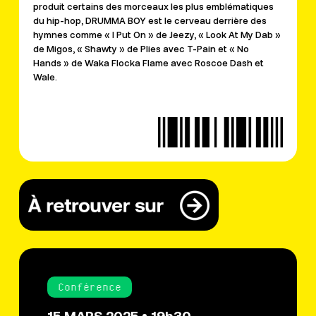
produit certains des morceaux les plus emblématiques
du hip-hop, DRUMMA BOY est le cerveau derrière des
hymnes comme « I Put On » de Jeezy, « Look At My Dab »
de Migos, « Shawty » de Plies avec T-Pain et « No
Hands » de Waka Flocka Flame avec Roscoe Dash et
Wale.
Conférence