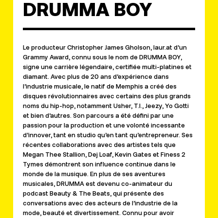
DRUMMA BOY
Le producteur Christopher James Gholson, laur.at d’un
Grammy Award, connu sous le nom de DRUMMA BOY,
signe une carrière légendaire, certifiée multi-platines et
diamant. Avec plus de 20 ans d’expérience dans
l’industrie musicale, le natif de Memphis a créé des
disques révolutionnaires avec certains des plus grands
noms du hip-hop, notamment Usher, T.I., Jeezy, Yo Gotti
et bien d’autres. Son parcours a été défini par une
passion pour la production et une volonté incessante
d’innover, tant en studio qu’en tant qu’entrepreneur. Ses
récentes collaborations avec des artistes tels que
Megan Thee Stallion, Dej Loaf, Kevin Gates et Finess 2
Tymes démontrent son influence continue dans le
monde de la musique. En plus de ses aventures
musicales, DRUMMA est devenu co-animateur du
podcast Beauty & The Beats, qui présente des
conversations avec des acteurs de l’industrie de la
mode, beauté et divertissement. Connu pour avoir