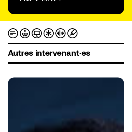
Autres
intervenant·es
Virginie
Koné