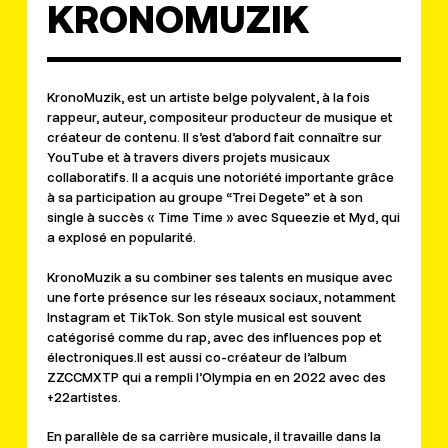
KRONOMUZIK
KronoMuzik, est un artiste belge polyvalent, à la fois
rappeur, auteur, compositeur producteur de musique et
créateur de contenu. Il s’est d’abord fait connaître sur
YouTube et à travers divers projets musicaux
collaboratifs. Il a acquis une notoriété importante grâce
à sa participation au groupe “Trei Degete” et à son
single à succès « Time Time » avec Squeezie et Myd, qui
a explosé en popularité.
KronoMuzik a su combiner ses talents en musique avec
une forte présence sur les réseaux sociaux, notamment
Instagram et TikTok. Son style musical est souvent
catégorisé comme du rap, avec des influences pop et
électroniques.Il est aussi co-créateur de l’album
ZZCCMXTP qui a rempli l’Olympia en en 2022 avec des
+22artistes.
En parallèle de sa carrière musicale, il travaille dans la