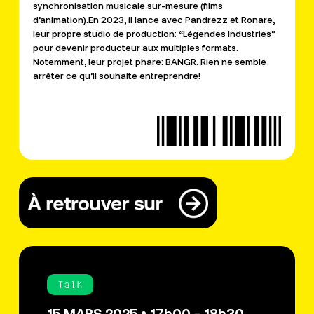
synchronisation musicale sur-mesure (films
d’animation).En 2023, il lance avec Pandrezz et Ronare,
leur propre studio de production: “Légendes Industries”
pour devenir producteur aux multiples formats.
Notemment, leur projet phare: BANGR. Rien ne semble
arrêter ce qu’il souhaite entreprendre!
Talk
15 MARS 2025 • 17h00 - 18h30