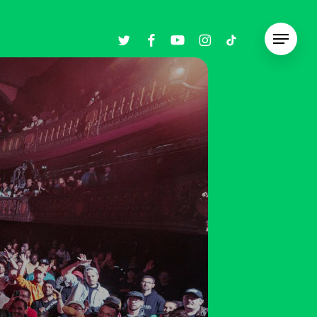
twitter
facebook
youtube
instagram
tiktok
Menu