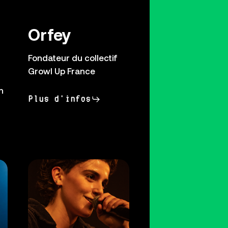
Orfey
Fondateur du collectif
Growl Up France
n
Plus d'infos