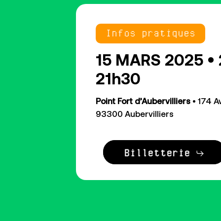
Infos pratiques
15 MARS 2025 • 
21h30
Point Fort d’Aubervilliers
• 174 A
93300 Aubervilliers
Billetterie