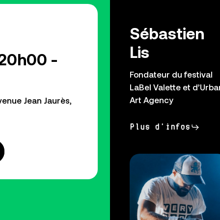
Sébastien
Lis
20h00 -
Fondateur du festival
LaBel Valette et d’Urba
Art Agency
venue Jean Jaurès,
Plus d'infos