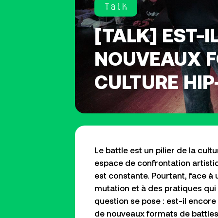
Talk
[TALK] EST-
NOUVEAUX F
CULTURE HIP
Le
battle
est un pilier de la cult
espace de confrontation artist
est constante. Pourtant, face à
mutation et à des pratiques qui
question se pose : est-il encore
de nouveaux formats de
battle