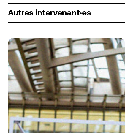
Autres
intervenant·es
Jacques
Monclar