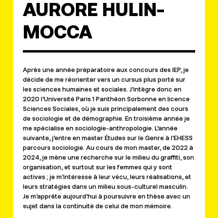
AURORE HULIN-
MOCCA
Après une année préparatoire aux concours des IEP, je
décide de me réorienter vers un cursus plus porté sur
les sciences humaines et sociales. J’intègre donc en
2020 l’Université Paris 1 Panthéon Sorbonne en licence
Sciences Sociales, où je suis principalement des cours
de sociologie et de démographie. En troisième année je
me spécialise en sociologie-anthropologie. L’année
suivante, j’entre en master Études sur le Genre à l’EHESS
parcours sociologie. Au cours de mon master, de 2022 à
2024, je mène une recherche sur le milieu du graffiti, son
organisation, et surtout sur les femmes qui y sont
actives ; je m’intéresse à leur vécu, leurs réalisations, et
leurs stratégies dans un milieu sous-culturel masculin.
Je m’apprête aujourd’hui à poursuivre en thèse avec un
sujet dans la continuité de celui de mon mémoire.