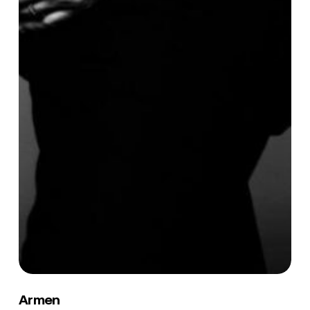
Armen
Armen