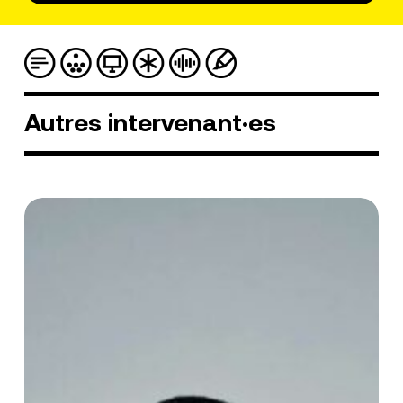
Autres
intervenant·es
Yannick
Nyanga