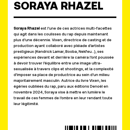
SORAYA RHAZEL
Soraya
Rhazel
est l’une de ces actrices multi-facettes
qui agit dans les coulisses du rap depuis maintenant
plus d’une décennie.
Vixen
, directrice de casting et de
production ayant collaboré avec pléiade d’artistes
prestigieux (
Kendrick
Lamar, Booba,
Nekfeu
…), ses
expériences devant et derrière la caméra l’ont poussée
à devoir trouver l’équilibre entre une image ultra-
sexualisée à travers clips et shootings, et la complexité
d’imposer sa place de productrice au sein d’un milieu
majoritairement masculin. Autrice du livre
Vixen
, les
égéries oubliées du rap
, paru aux éditions Denoël en
novembre 2024, Soraya vise à mettre en lumière le
travail de ces femmes de l’ombre en leur rendant toute
leur légitimité.