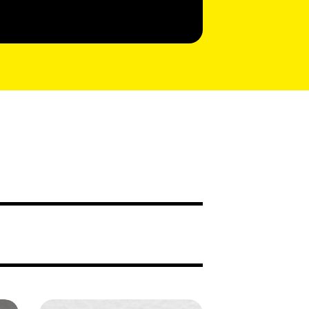
Shylee