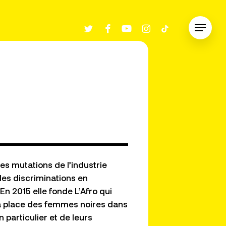
twitter
facebook
youtube
instagram
tiktok
Menu
es mutations de l’industrie
des discriminations en
 En 2015 elle fonde L’Afro qui
a place des femmes noires dans
 particulier et de leurs