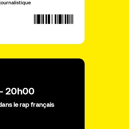
journalistique
 - 20h00
dans le rap français