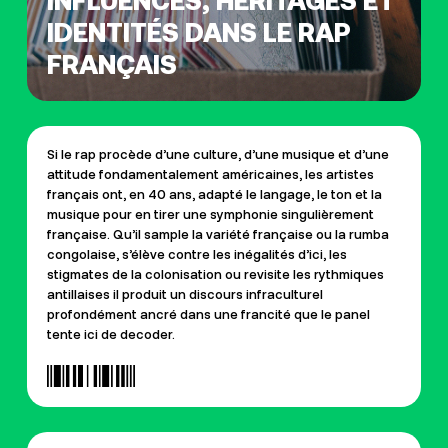
INFLUENCES, HÉRITAGES ET
IDENTITÉS DANS LE RAP
FRANÇAIS
Si le rap procède d’une culture, d’une musique et d’une
attitude fondamentalement américaines, les artistes
français ont, en 40 ans, adapté le langage, le ton et la
musique pour en tirer une symphonie singulièrement
française. Qu’il sample la variété française ou la rumba
congolaise, s’élève contre les inégalités d’ici, les
stigmates de la colonisation ou revisite les rythmiques
antillaises il produit un discours infraculturel
profondément ancré dans une francité que le panel
tente ici de decoder.