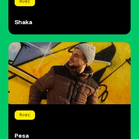
Avec
Shaka
Avec
Pesa