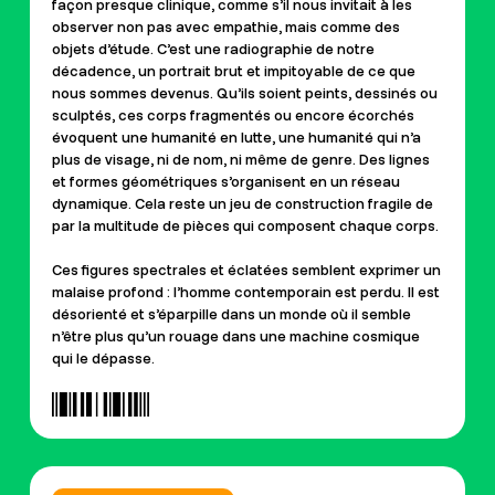
façon presque clinique, comme s’il nous invitait à les
observer non pas avec empathie, mais comme des
objets d’étude. C’est une radiographie de notre
décadence, un portrait brut et impitoyable de ce que
nous sommes devenus. Qu’ils soient peints, dessinés ou
sculptés, ces corps fragmentés ou encore écorchés
évoquent une humanité en lutte, une humanité qui n’a
plus de visage, ni de nom, ni même de genre. Des lignes
et formes géométriques s’organisent en un réseau
dynamique. Cela reste un jeu de construction fragile de
par la multitude de pièces qui composent chaque corps.
Ces figures spectrales et éclatées semblent exprimer un
malaise profond : l’homme contemporain est perdu. Il est
désorienté et s’éparpille dans un monde où il semble
n’être plus qu’un rouage dans une machine cosmique
qui le dépasse.