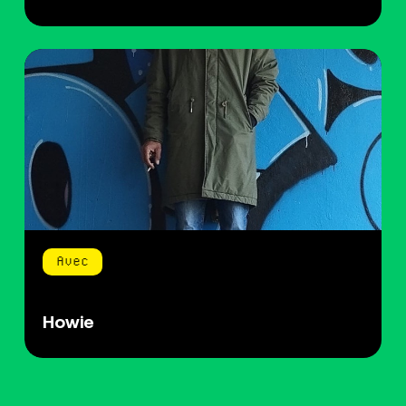
Avec
Howie