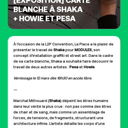
[EXPOSITION] CARTE
BLANCHE À SHAKA
+ HOWIE ET PESA
À l’occasion de la L2P Convention, La Place a le plaisir de
présenter le travail de
Shaka
pour
MODULES
, son
concept d’installation graffiti et street art. Dans le cadre
de sa carte blanche, Shaka a souhaité faire découvrir le
travail de deux autres artistes :
Pesa
et
Howie
.
Vernissage le 12 mars dès 18h30 en accès libre.
—
Marchal Mithouard (
Shaka
) dépeint les êtres humains
dans leur vérité la plus crue : non pas comme des êtres
de chair et de sang, mais comme un assemblage de
forces, de tensions, de fragments, structurant une
architecture infinie. L’artiste détaille les corps d’une