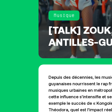
Musique
[TALK] ZOUK
ANTILLES-G
Depuis des décennies, les musiq
guyanaises nourrissent le rap fr
musiques urbaines en métropole
cette influence s’intensifie et se
exemple le succès de « Kongol
Théodora, quel est l’impact ré