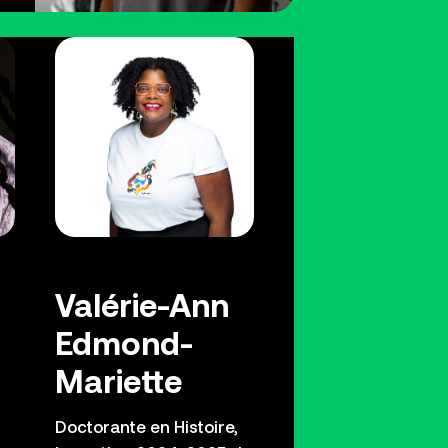
Valérie-Ann
Edmond-
Mariette
Doctorante en Histoire,