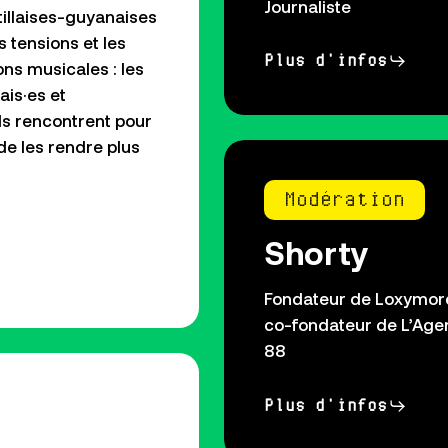
Journaliste
ntillaises-guyanaises
s tensions et les
Plus d'infos
ons musicales : les
ais·es et
els rencontrent pour
de les rendre plus
Modération
Shorty
Fondateur de Loxymor
co-fondateur de L’Age
88
Plus d'infos