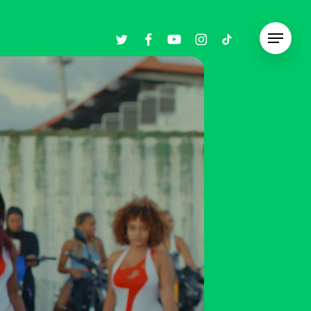
twitter
facebook
youtube
instagram
tiktok
Menu