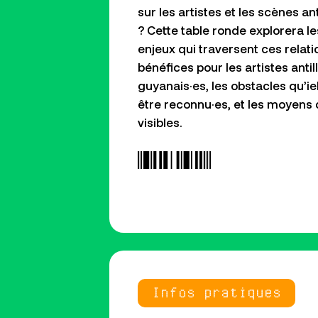
sur les artistes et les scènes a
? Cette table ronde explorera le
enjeux qui traversent ces relati
bénéfices pour les artistes antill
guyanais·es, les obstacles qu’i
être reconnu·es, et les moyens 
visibles.
Infos pratiques