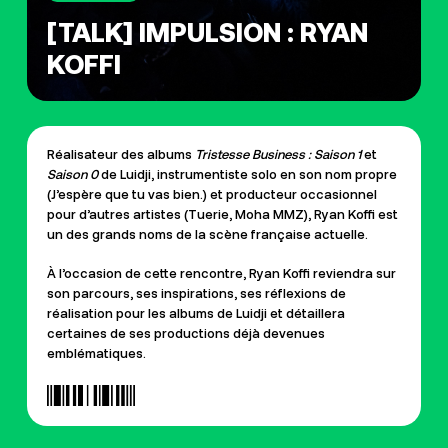
[TALK] IMPULSION : RYAN
KOFFI
Réalisateur des albums
Tristesse Business : Saison 1
et
Saison 0
de Luidji, instrumentiste solo en son nom propre
(J’espère que tu vas bien.) et producteur occasionnel
pour d’autres artistes (Tuerie, Moha MMZ), Ryan Koffi est
un des grands noms de la scène française actuelle.
À l’occasion de cette rencontre, Ryan Koffi reviendra sur
son parcours, ses inspirations, ses réflexions de
réalisation pour les albums de Luidji et détaillera
certaines de ses productions déjà devenues
emblématiques.