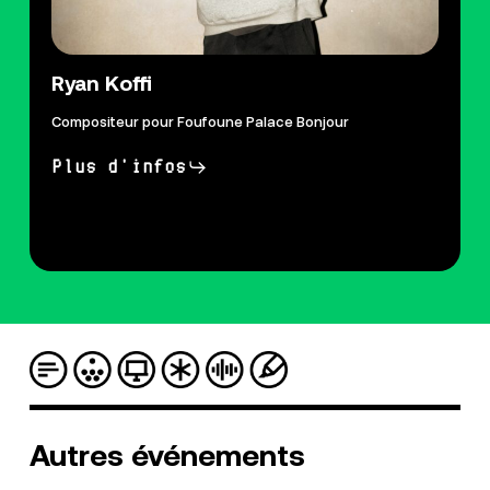
Ryan Koffi
Compositeur pour Foufoune Palace Bonjour
Plus d'infos
Autres
événements