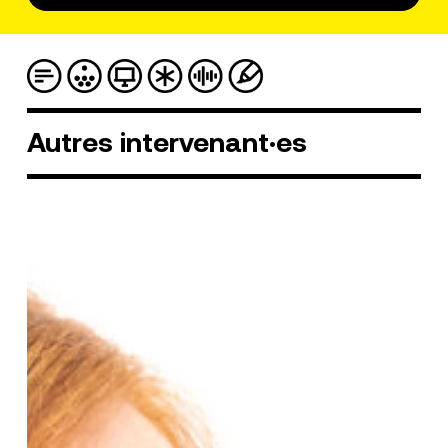
Autres
intervenant·es
Mary
Vercauteren