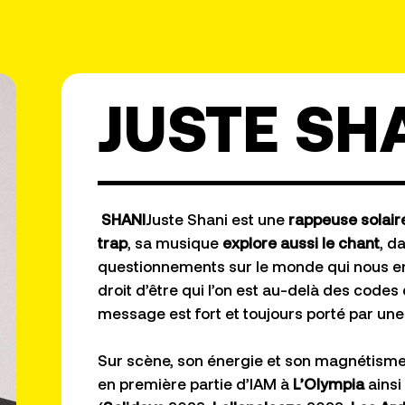
JUSTE SH
SHANI
Juste Shani est une
rappeuse solaire
trap
, sa musique
explore aussi le chant
, d
questionnements sur le monde qui nous ento
droit d’être qui l’on est au-delà des codes 
message est fort et toujours porté par un
Sur scène, son énergie et son magnétisme 
en première partie d’IAM à
L’Olympia
ainsi