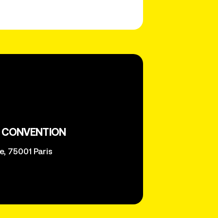
0
P CONVENTION
e, 75001 Paris