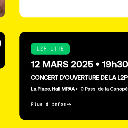
L2P LIVE
12 MARS 2025 • 19h3
CONCERT D'OUVERTURE DE LA L2
La Place, Hall MPAA
• 10 Pass. de la Canopé
Plus d'infos