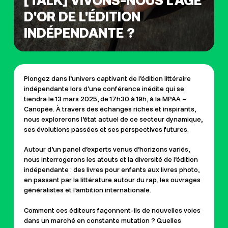
[TALK] VIVONS-NOUS L'ÂGE
D'OR DE L'ÉDITION
INDÉPENDANTE ?
Plongez dans l’univers captivant de l’édition littéraire
indépendante lors d’une conférence inédite qui se
tiendra le 13 mars 2025, de 17h30 à 19h, à la MPAA –
Canopée. À travers des échanges riches et inspirants,
nous explorerons l’état actuel de ce secteur dynamique,
ses évolutions passées et ses perspectives futures.
Autour d’un panel d’experts venus d’horizons variés,
nous interrogerons les atouts et la diversité de l’édition
indépendante : des livres pour enfants aux livres photo,
en passant par la littérature autour du rap, les ouvrages
généralistes et l’ambition internationale.
Comment ces éditeurs façonnent-ils de nouvelles voies
dans un marché en constante mutation ? Quelles