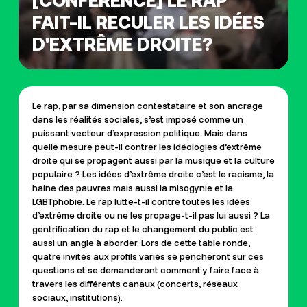
[CONFERENCE] LE RAP
FAIT-IL RECULER LES IDÉES
D'EXTRÊME DROITE?
Le rap, par sa dimension contestataire et son ancrage
dans les réalités sociales, s’est imposé comme un
puissant vecteur d’expression politique. Mais dans
quelle mesure peut-il contrer les idéologies d’extrême
droite qui se propagent aussi par la musique et la culture
populaire ? Les idées d’extrême droite c’est le racisme, la
haine des pauvres mais aussi la misogynie et la
LGBTphobie. Le rap lutte-t-il contre toutes les idées
d’extrême droite ou ne les propage-t-il pas lui aussi ? La
gentrification du rap et le changement du public est
aussi un angle à aborder. Lors de cette table ronde,
quatre invités aux profils variés se pencheront sur ces
questions et se demanderont comment y faire face à
travers les différents canaux (concerts, réseaux
sociaux, institutions).