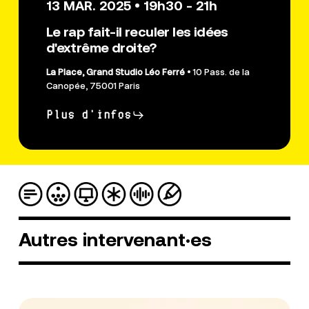
13 MAR. 2025 • 19h30 - 21h
Le rap fait-il reculer les idées
d'extrême droite?
La Place, Grand Studio Léo Ferré
• 10 Pass. de la
Canopée, 75001 Paris
Plus d'infos
Autres
intervenant·es
Oxmo