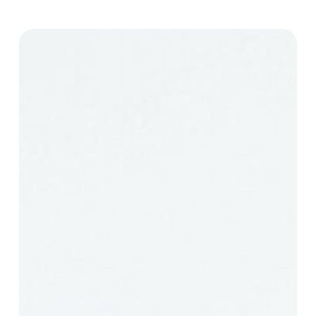
Dolores
Bakela