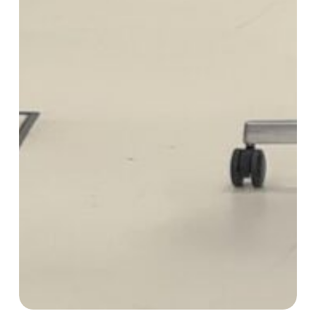
Cécile