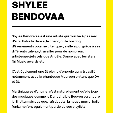
SHYLEE
BENDOVAA
Shylee BendOvaa est une artiste qui touche à pas mal
d’arts. Entre la danse, le chant, ou le hosting
d’évènements pour ne citer que ça elle a pu, grâce à ses
différents talents, travailler pour de nombreux
artistes/projets tels que Angèle, Danse avec les stars,
Nrj Music awards etc.
C’est également une DJ pleine d’énergie qui a travaillé
notamment avec la chanteuse Maureen en tant que DA
et DJ.
Martiniquaise d’origine, c’est naturellement qu’elle joue
des musiques comme le Dancehall, le Bouyon ou encore
le Shatta mais pas que, l’afrobeats, la house music, baile
funk, rnb font également partie de ses playlists.