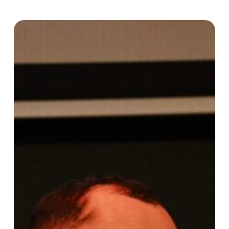
Benjamin
Maïa