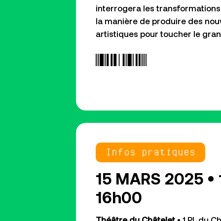
interrogera les transformation
la manière de produire des nou
artistiques pour toucher le gran
Infos pratiques
15 MARS 2025 • 
16h00
Théâtre du Châtelet
• 1 Pl. du C