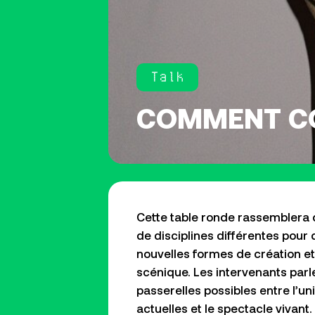
Talk
COMMENT CO
Cette table ronde rassemblera 
de disciplines différentes pour
nouvelles formes de création e
scénique. Les intervenants parl
passerelles possibles entre l’u
actuelles et le spectacle vivant