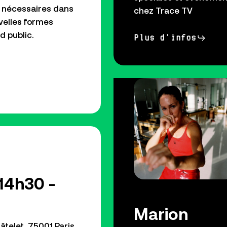
s nécessaires dans
chez Trace TV
velles formes
d public.
Plus d'infos
14h30 -
Marion
hâtelet, 75001 Paris