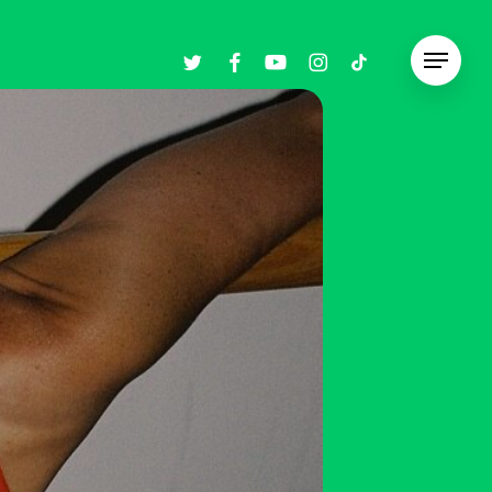
twitter
facebook
youtube
instagram
tiktok
Menu