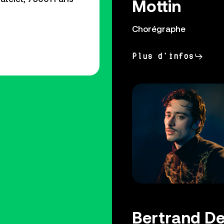
Mottin
Chorégraphe
Plus d'infos
Bertrand D