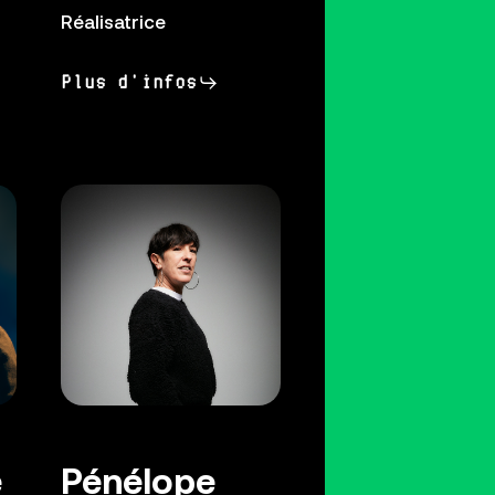
Réalisatrice
Plus d'infos
e
Pénélope