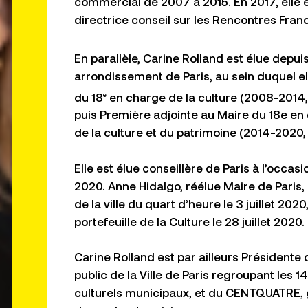
commercial de 2007 à 2015. En 2017, ell
directrice conseil sur les Rencontres Franc
En parallèle, Carine Rolland est élue depui
arrondissement de Paris, au sein duquel el
du 18
en charge de la culture (2008-2014, l
e
puis Première adjointe au Maire du 18e en
de la culture et du patrimoine (2014-2020, 
Elle est élue conseillère de Paris à l’occa
2020. Anne Hidalgo, réélue Maire de Paris
de la ville du quart d’heure le 3 juillet 2020
portefeuille de la Culture le 28 juillet 2020.
Carine Rolland est par ailleurs Présidente
public de la Ville de Paris regroupant les
culturels municipaux, et du CENTQUATRE, 