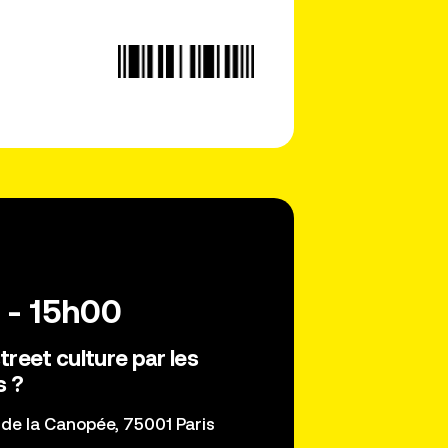
 - 15h00
treet culture par les
s ?
. de la Canopée, 75001 Paris