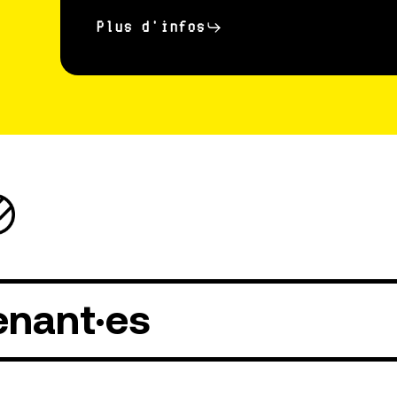
Plus d'infos
enant·es