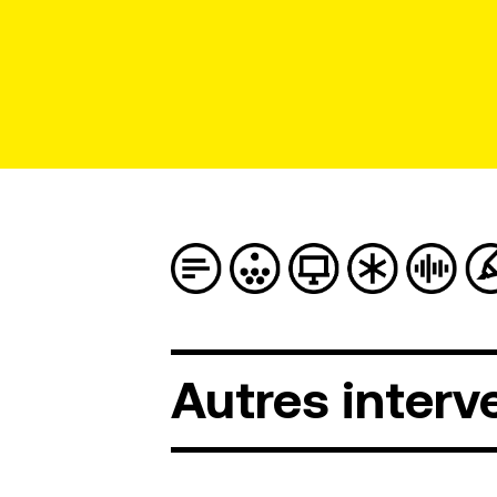
Autres
interv