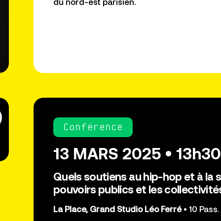
du nord-est parisien.
Conférence
13 MARS 2025 • 13h30
Quels soutiens au hip-hop et à la s
pouvoirs publics et les collectivité
La Place, Grand Studio Léo Ferré
• 10 Pass