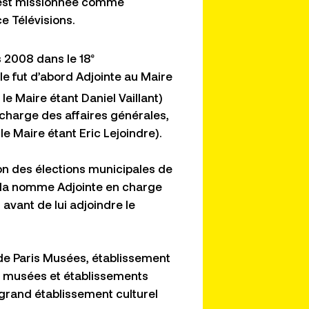
e est missionnée comme
e Télévisions.
s 2008 dans le 18
e
le fut d’abord Adjointe au Maire
e Maire étant Daniel Vaillant)
 charge des affaires générales,
le Maire étant Eric Lejoindre).
sion des élections municipales de
, la nomme Adjointe en charge
, avant de lui adjoindre le
 de Paris Musées, établissement
 14 musées et établissements
grand établissement culturel