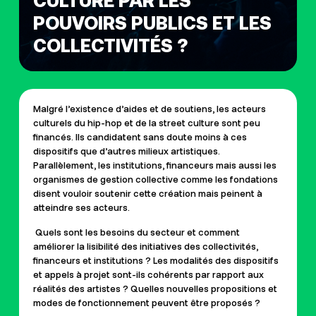
CULTURE PAR LES
POUVOIRS PUBLICS ET LES
COLLECTIVITÉS ?
Malgré
l
’
existence d
’
aides et de soutiens, les acteurs
culturels du hip-hop et de la street culture sont peu
financés. Ils candidatent sans doute moins
à
ces
dispositifs que d
’
autres milieux artistiques.
Parall
è
lement, les institutions, financeurs mais aussi les
organismes de gestion collective comme les fondations
disent vouloir soutenir cette création mais peinent
à
atteindre ses acteurs.
Quels sont les besoins du secteur et comment
améliorer la lisibilité des initiatives des collectivités,
financeurs et institutions ? Les modalités des dispositifs
et appels à projet sont-ils cohérents par rapport aux
réalités des artistes ? Quelles nouvelles propositions et
modes de fonctionnement peuvent être proposé
s ?