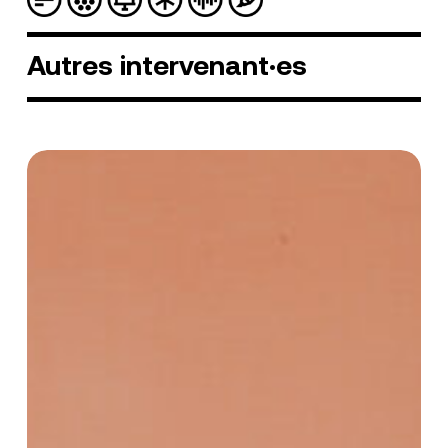
Autres
intervenant·es
Jewel
Usain