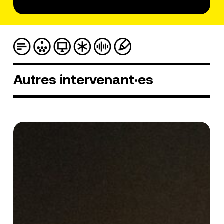
Autres
intervenant·es
Sophie
May