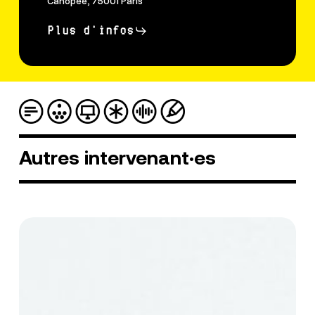
Canopée, 75001 Paris
Plus d'infos
Autres
intervenant·es
Dolores
Bakela