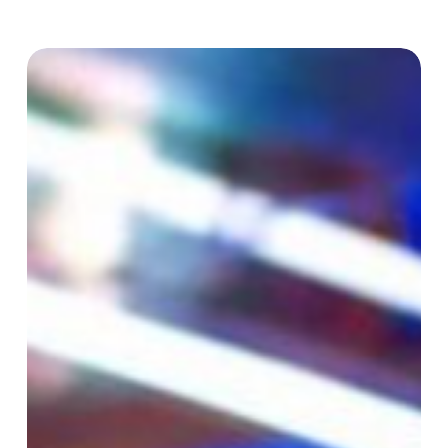
Galatée
Bourquelot