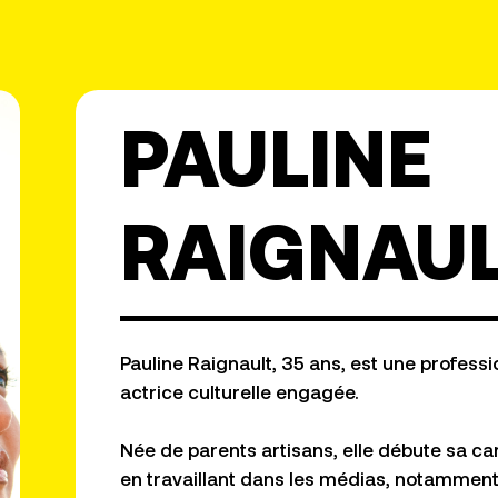
PAULINE
RAIGNAUL
Pauline
Raignault
, 35 ans, est une profess
actrice culturelle engagée.
Née de parents artisans, elle débute sa ca
en travaillant dans les médias, notammen