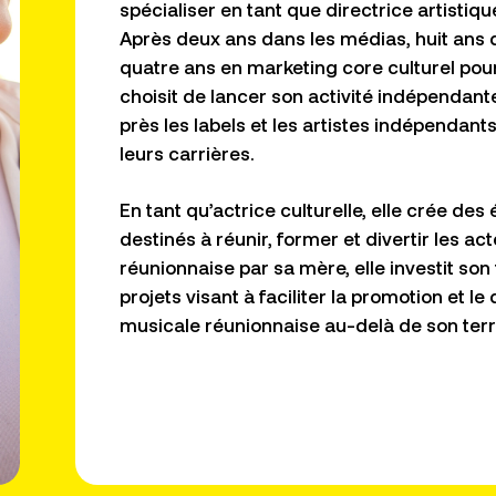
spécialiser en tant que
directrice artistiq
Après
deux ans dans les médias, huit ans d
quatre ans en marketing
core
culturel
pour
choisit de lancer son activité indépendan
près
les labels et les artistes indépendant
leurs carrières.
En tant qu’actrice culturelle, elle crée d
destinés à réunir, former et divertir
les act
réunionnaise par sa mère, elle investit so
projets visant à faciliter la promotion et 
musicale réunionnaise au-delà de son terri