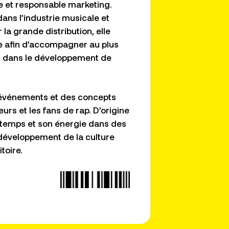
ue et responsable marketing
.
ans l’industrie musicale et
 la grande distribution, elle
te afin d’accompagner au plus
s
dans le développement de
es événements et des concepts
eurs et les fans de rap
. D’origine
n temps et son énergie dans des
le développement de la culture
toire.