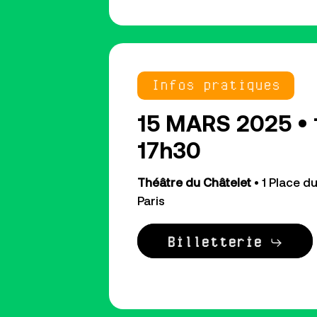
Infos pratiques
15 MARS 2025 • 
17h30
Théâtre du Châtelet
• 1 Place d
Paris
Billetterie