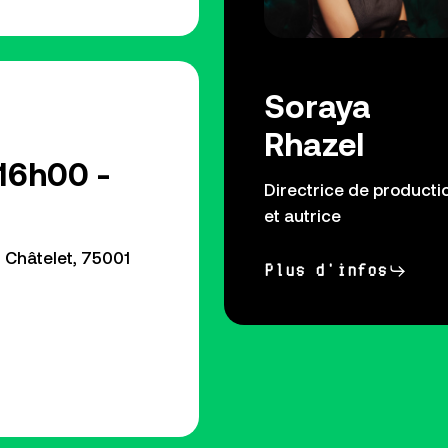
Soraya
Rhazel
16h00 -
Directrice de producti
et autrice
u Châtelet, 75001
Plus d'infos