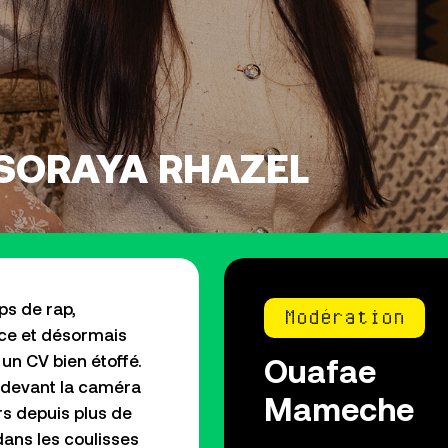
 SORAYA RHAZEL
ps de rap,
Modération
ice et désormais
Ouafae
un CV bien étoffé.
s devant la caméra
Mameche
s depuis plus de
 dans les coulisses