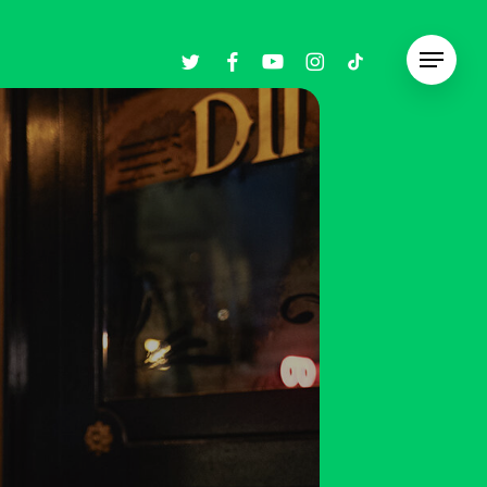
twitter
facebook
youtube
instagram
tiktok
Menu