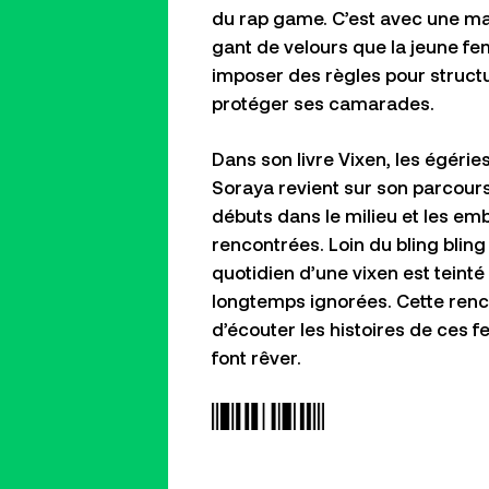
du rap
game
. C’est avec une m
gant de velours que la jeune 
imposer des règles pour structu
protéger ses camarades.
Dans son livre
Vixen
, les égérie
Soraya revient sur son parcour
débuts dans le milieu et les e
rencontrées. Loin du
bling
bling
quotidien d’une
vixen
est teinté
longtemps ignorées. Cette renc
d’écouter les histoires de ces
font rêver.