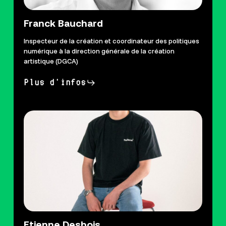
Franck Bauchard
Inspecteur de la création
et
coordinateur des politiques
numérique
à la
direction générale de la création
artistique (DGCA)
Plus d'infos
Etienne Desbois