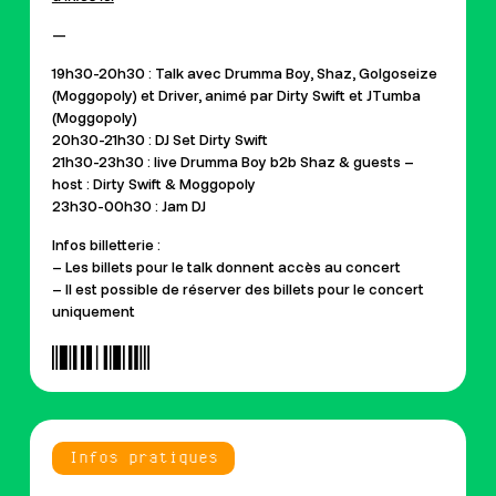
—
19h30-20h30 : Talk avec Drumma Boy, Shaz, Golgoseize
(Moggopoly) et Driver, animé par Dirty Swift et JTumba
(Moggopoly)
20h30-21h30 : DJ Set Dirty Swift
21h30-23h30 : live Drumma Boy b2b Shaz & guests –
host : Dirty Swift & Moggopoly
23h30-00h30 : Jam DJ
Infos billetterie :
– Les billets pour le talk donnent accès au concert
– Il est possible de réserver des billets pour le concert
uniquement
Infos pratiques