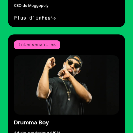
CEO de Moggopoly
Plus d'infos
Intervenant·es
Drumma Boy