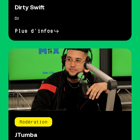
Dirty Swift
DJ
Plus d'infos
Modération
JTumba