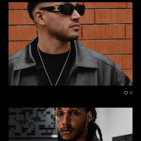
Shaz
0