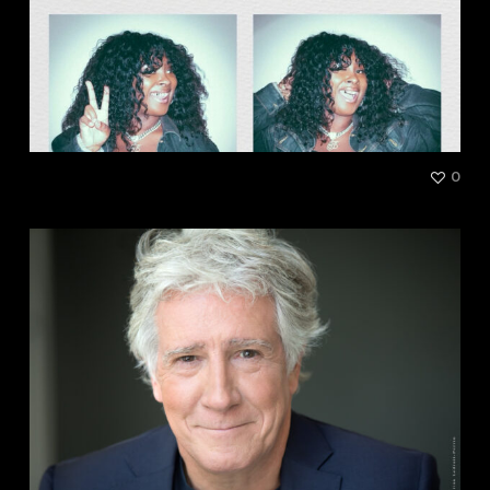
Shylee Bendovaa
0