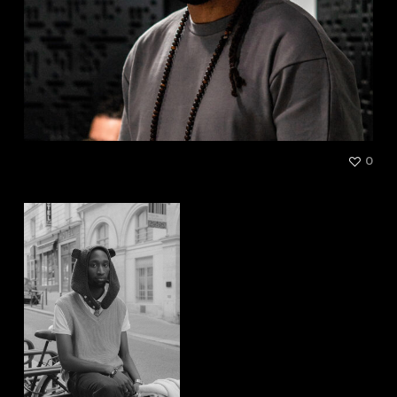
Shorty
0