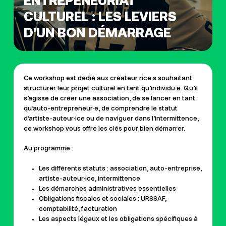
ENTREPENEURIAT
CULTUREL : LES LEVIERS
D'UN BON DÉMARRAGE
Ce workshop est dédié aux créateur·rice·s souhaitant
structurer leur projet culturel en tant qu’individu·e. Qu’il
s’agisse de créer une association, de se lancer en tant
qu’auto-entrepreneur·e, de comprendre le statut
d’artiste-auteur·ice ou de naviguer dans l’intermittence,
ce workshop vous offre les clés pour bien démarrer.
Au programme :
Les différents statuts : association, auto-entreprise,
artiste-auteur·ice, intermittence
Les démarches administratives essentielles
Obligations fiscales et sociales : URSSAF,
comptabilité, facturation
Les aspects légaux et les obligations spécifiques à