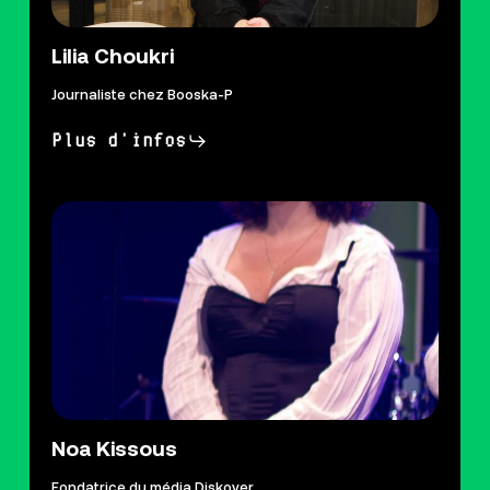
Lilia Choukri
Journaliste chez Booska-P
Plus d'infos
Noa Kissous
Fondatrice du média Diskover