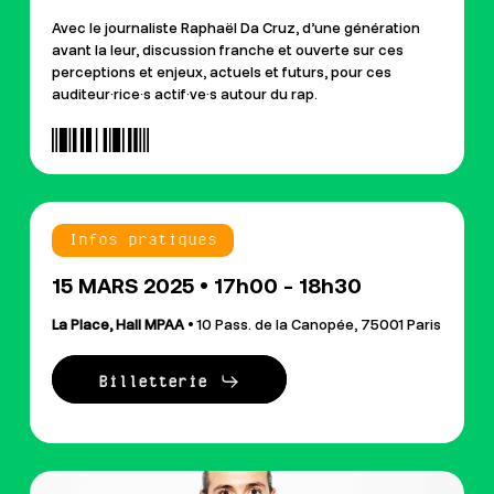
Avec le journaliste Raphaël Da Cruz, d’une génération
avant la leur, discussion franche et ouverte sur ces
perceptions et enjeux, actuels et futurs, pour ces
auditeur·rice·s actif·ve·s autour du rap.
Infos pratiques
15 MARS 2025 • 17h00 - 18h30
La Place, Hall MPAA
• 10 Pass. de la Canopée, 75001 Paris
Billetterie