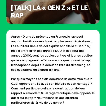
[TALK] LA « GEN Z » ET LE
RAP
Après 40 ans de présence en France, le rap peut
aujourd’hui être revendiqué par plusieurs générations.
Les auditeur·rice·s de celle qu’on appelle la « Gen Z »,
né·e·s entre la fin des années 1990 et le début des
années 2000, sont les adolescent·e·s et jeunes adultes
qui accompagnent l’effervescence que connaît le rap
francophone depuis le début de l’ère du streaming, et
ses évolutions en bientôt dix ans.
Par quels moyens et biais écoutent-ils cette musique ?
Quel rapport ont-ils avec son histoire et son héritage ?
Comment participe-t-elle à la construction de leur
rapport au monde ? Quel regard critique développent-ils
aussi sur le rap ? Nourrissent-ils des attentes
particulières vis-à-vis de ce genre ?