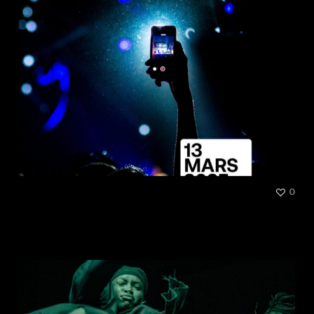
[TALK] Comment la création
0
s’adapte à l’ère du numérique
et du digital ?