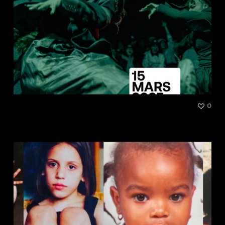
[Talk] Hip-hop : la danse et
0
l’essence