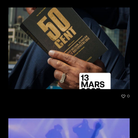
[Talk] Vivons-nous l’âge d’or
0
de l’édition indépendante ?