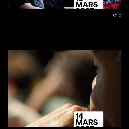
[Conférence] Quels soutiens
0
au hip-hop et à la street
culture par les pouvoirs
publics et les collectivités ?