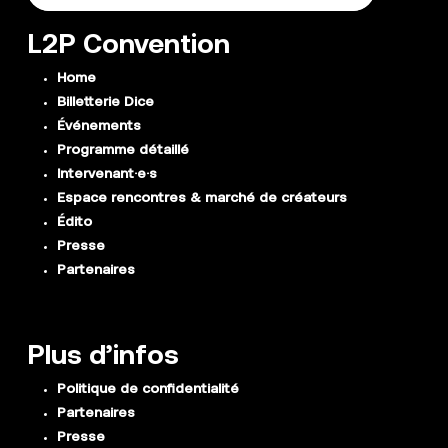
L2P Convention
Home
Billetterie Dice
Événements
Programme détaillé
Intervenant·e·s
Espace rencontres & marché de créateurs
Édito
Presse
Partenaires
Plus d’infos
Politique de confidentialité
Partenaires
Presse